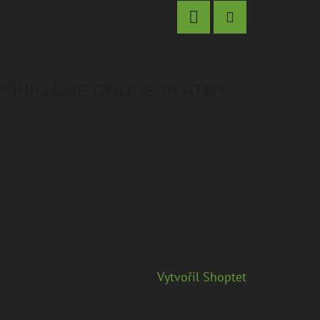
Facebook
Instagram
PŘIJÍMÁME ONLINE PLATBY
Vytvořil Shoptet