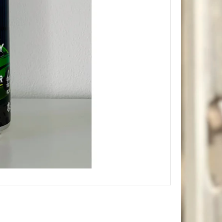
- WEST COAST IPA