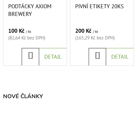
PODTÁCKY AXIOM
PIVNÍ ETIKETY 20KS
BREWERY
100 Kč
200 Kč
/ ks
/ ks
(82,64 Kč bez DPH)
(165,29 Kč bez DPH)
DO
DO
DETAIL
DETAIL
KOŠÍKU
KOŠÍKU
NOVÉ ČLÁNKY